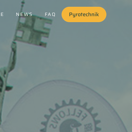
Pyrotechnik
SE
NEWS
FAQ