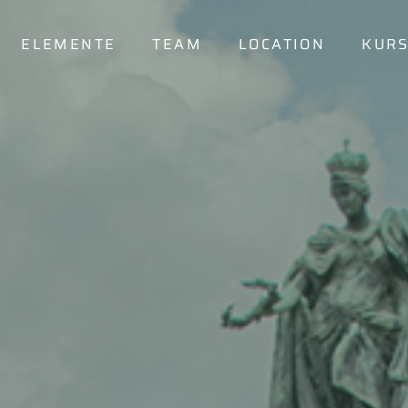
ELEMENTE
TEAM
LOCATION
KUR