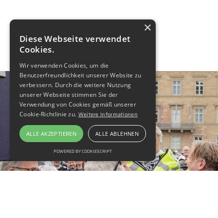
×
Diese Webseite verwendet
Cookies.
Wir verwenden Cookies, um die
Benutzerfreundlichkeit unserer Website zu
verbessern. Durch die weitere Nutzung
unserer Webseite stimmen Sie der
Verwendung von Cookies gemäß unserer
Cookie-Richtlinie zu.
Weitere Informationen
ALLE AKZEPTIEREN
ALLE ABLEHNEN
POWERED BY COOKIESCRIPT