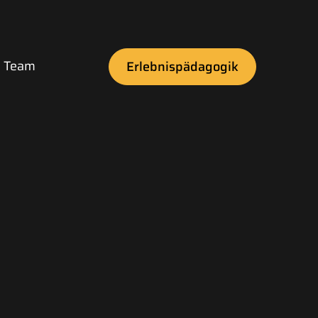
 Team
Erlebnispädagogik